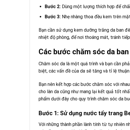
Bước 2:
Dùng một lượng thích hợp để c
Bước 3:
Nhẹ nhàng thoa đều kem trên mặt 
Bạn cần sử dụng kem dưỡng trắng da ban 
nhiệt độ phòng, để nơi thoáng mát, tránh tiế
Các bước chăm sóc da ban 
Chăm sóc da là một quá trình và bạn cần phả
biệt, các vấn đề của da sẽ tăng và tỉ lệ thuậ
Bạn nên kết hợp các bước chăm sóc với nhau
cho làn da cũng như mang lại kết quả tốt nh
phẩm dưới đây cho quy trình chăm sóc da buổ
Bước 1: Sử dụng nước tẩy trang 
Với những thành phần lành tính từ tự nhiên n