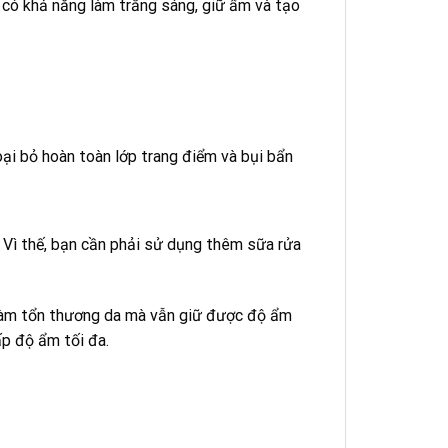
có khả năng làm trắng sáng, giữ ẩm và tạo
ại bỏ hoàn toàn lớp trang điểm và bụi bẩn
 Vì thế, bạn cần phải sử dụng thêm sữa rửa
 làm tổn thương da mà vẫn giữ được độ ẩm
ấp độ ẩm tối đa.