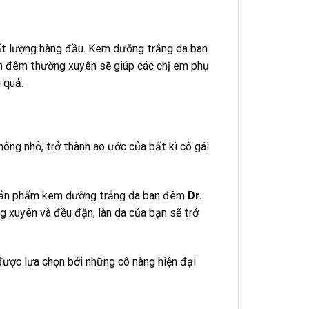
hất lượng hàng đầu. Kem dưỡng trắng da ban
 đêm thường xuyên sẽ giúp các chị em phụ
 quả.
hông nhỏ, trở thành ao ước của bất kì cô gái
i sản phẩm kem dưỡng trắng da ban đêm
Dr.
g xuyên và đều đặn, làn da của bạn sẽ trở
 được lựa chọn bởi những cô nàng hiện đại