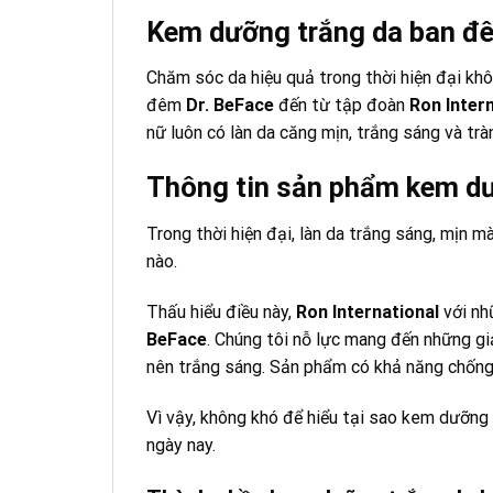
Kem dưỡng trắng da ban đê
Chăm sóc da hiệu quả trong thời hiện đại k
đêm
Dr. BeFace
đến từ tập đoàn
Ron Inter
nữ luôn có làn da căng mịn, trắng sáng và trà
Thông tin sản phẩm kem dư
Trong thời hiện đại, làn da trắng sáng, mịn 
nào.
Thấu hiểu điều này,
Ron International
với nh
BeFace
. Chúng tôi nỗ lực mang đến những gi
nên trắng sáng. Sản phẩm có khả năng chống 
Vì vậy, không khó để hiểu tại sao kem dưỡn
ngày nay.