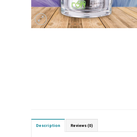
Description
Reviews (0)