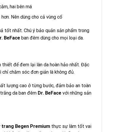
cằm, hai bên má
 hơn. Nên dùng cho cả vùng cổ
uả tốt nhất. Chú ý bảo quản sản phẩm trong
r. BeFace
ban đêm dùng cho mọi loại da.
thiết để đem lại làn da hoàn hảo nhất. Đặc
hì chỉ chăm sóc đơn giản là không đủ.
hất lượng cao ở từng bước, đảm bảo an toàn
g trắng da ban đêm
Dr. BeFace
với những sản
y trang Begen Premium
thực sự làm tốt vai