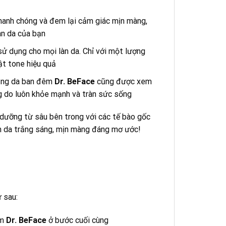
hanh chóng và đem lại cảm giác mịn màng,
àn da của bạn
sử dụng cho mọi làn da. Chỉ với một lượng
ật tone hiệu quả
rắng da ban đêm
Dr. BeFace
cũng được xem
ng do luôn khỏe mạnh và tràn sức sống
dưỡng từ sâu bên trong với các tế bào gốc
n da trắng sáng, mịn màng đáng mơ ước!
 sau:
êm
Dr. BeFace
ở bước cuối cùng