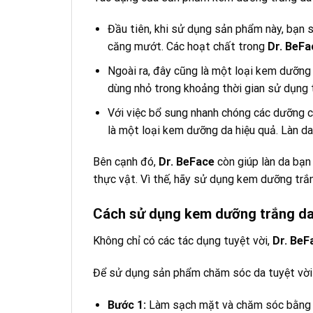
Đầu tiên, khi sử dụng sản phẩm này, bạn 
căng mướt. Các hoạt chất trong
Dr. BeFa
Ngoài ra, đây cũng là một loại kem dưỡng 
dùng nhỏ trong khoảng thời gian sử dụng t
Với việc bổ sung nhanh chóng các dưỡng c
là một loại kem dưỡng da hiệu quả. Làn d
Bên cạnh đó,
Dr. BeFace
còn giúp làn da bạn
thực vật. Vì thế, hãy sử dụng kem dưỡng tr
Cách sử dụng kem dưỡng trắng da
Không chỉ có các tác dụng tuyệt vời,
Dr. Be
Để sử dụng sản phẩm chăm sóc da tuyệt vời 
Bước 1:
Làm sạch mặt và chăm sóc bằng 