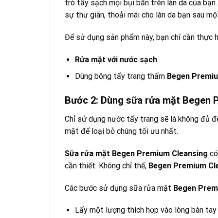
trò tẩy sạch mọi bụi bẩn trên làn da của bạn
sự thư giãn, thoải mái cho làn da bạn sau mộ
Để sử dụng sản phẩm này, bạn chỉ cần thực 
Rửa mặt với nước sạch
Dùng bông tẩy trang thấm
Begen Premi
Bước 2: Dùng sữa rửa mặt Begen 
Chỉ sử dụng nước tẩy trang sẽ là không đủ đ
mặt để loại bỏ chúng tối ưu nhất.
Sữa rửa mặt Begen Premium Cleansing
có
cần thiết. Không chỉ thế,
Begen Premium Cl
Các bước sử dụng sữa rửa mặt
Begen Prem
Lấy một lượng thích hợp vào lòng bàn tay