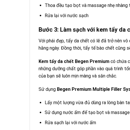
Thoa đều tạo bọt và massage nhẹ nhàng 
Rửa lại với nước sạch
Bước 3: Làm sạch với kem tẩy da
Với phái đẹp, tẩy da chết có lẽ đã trở nên vô
hằng ngày. Đồng thời, tẩy tế bào chết cũng sẽ
Kem tẩy da chết Begen Premium
có chứa cá
những dưỡng chất góp phần vào quá trình tổng
của bạn sẽ luôn mịn màng và săn chắc.
Sử dụng
Begen Premium Multiple Filler S
Lấy một lượng vừa đủ dùng ra lòng bàn ta
Sử dụng nước ấm để tạo bọt và massage
Rửa sạch lại với nước ấm