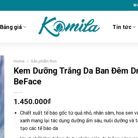
We
Bảng giá
Tin tức
Home
/
Sản phẩm Ron
Kem Dưỡng Trắng Da Ban Đêm Dr
BeFace
1.450.000
₫
Chiết xuất tế bào gốc từ quả nhỏ, nhân sâm, hoa sen và
xanh mang lại tác dụng dưỡng ẩm sâu, nuôi dưỡng và t
tạo các tế bào da