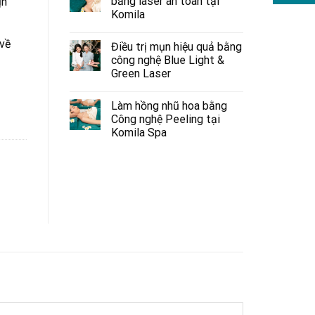
bằng laser an toàn tại
ịn
Komila
 về
Điều trị mụn hiệu quả bằng
công nghệ Blue Light &
Green Laser
Làm hồng nhũ hoa bằng
Công nghệ Peeling tại
Komila Spa