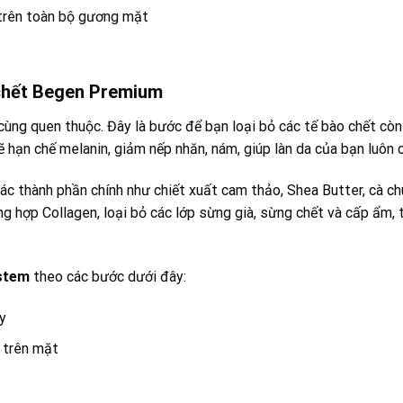
trên toàn bộ gương mặt
 chết Begen Premium
 cùng quen thuộc. Đây là bước để bạn loại bỏ các tế bào chết còn 
 hạn chế melanin, giảm nếp nhăn, nám, giúp làn da của bạn luôn c
c thành phần chính như chiết xuất cam thảo, Shea Butter, cà chu
 hợp Collagen, loại bỏ các lớp sừng già, sừng chết và cấp ẩm, t
ystem
theo các bước dưới đây:
y
 trên mặt