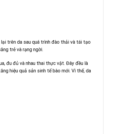
lại trên da sau quá trình đào thải và tái tạo
ăng trẻ và rạng ngời.
a, đu đủ và nhau thai thực vật. Đây đều là
ăng hiệu quả sản sinh tế bào mới. Vì thế, da