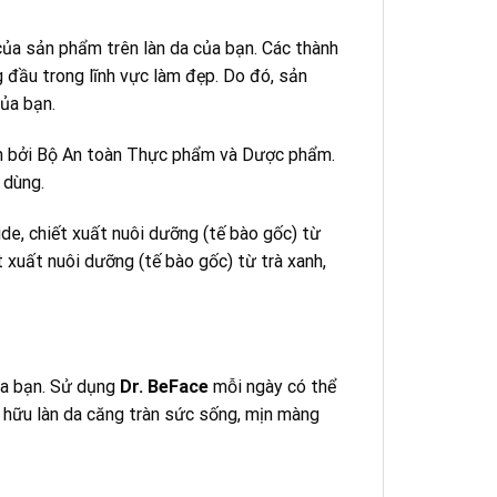
ủa sản phẩm trên làn da của bạn. Các thành
 đầu trong lĩnh vực làm đẹp. Do đó, sản
ủa bạn.
ận bởi Bộ An toàn Thực phẩm và Dược phẩm.
 dùng.
ide, chiết xuất nuôi dưỡng (tế bào gốc) từ
 xuất nuôi dưỡng (tế bào gốc) từ trà xanh,
ủa bạn. Sử dụng
Dr. BeFace
mỗi ngày có thể
ở hữu làn da căng tràn sức sống, mịn màng